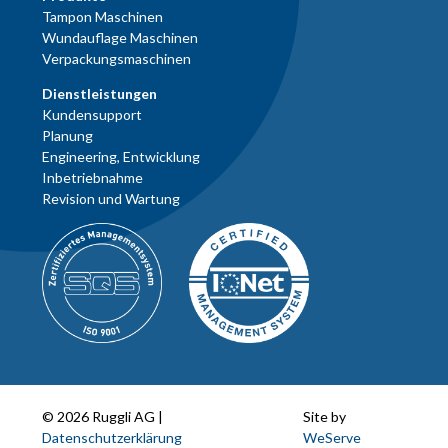
Tampon Maschinen
Wundauflage Maschinen
Verpackungsmaschinen
Dienstleistungen
Kundensupport
Planung
Engineering, Entwicklung
Inbetriebnahme
Revision und Wartung
© 2026 Ruggli AG |
Site by
Datenschutzerklärung
WeServe