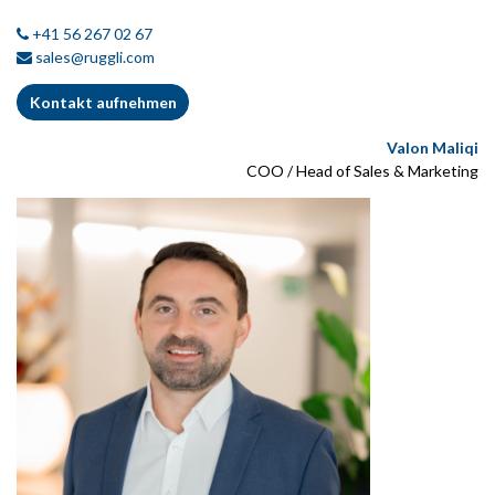
+41 56 267 02 67
sales@ruggli.com
Kontakt aufnehmen
Valon Maliqi
COO / Head of Sales & Marketing