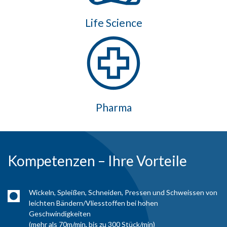
Life Science
Pharma
Kompetenzen – Ihre Vorteile
Wickeln, Spleißen, Schneiden, Pressen und Schweissen von
leichten Bändern/Vliesstoffen bei hohen
Geschwindigkeiten
(mehr als 70m/min, bis zu 300 Stück/min)