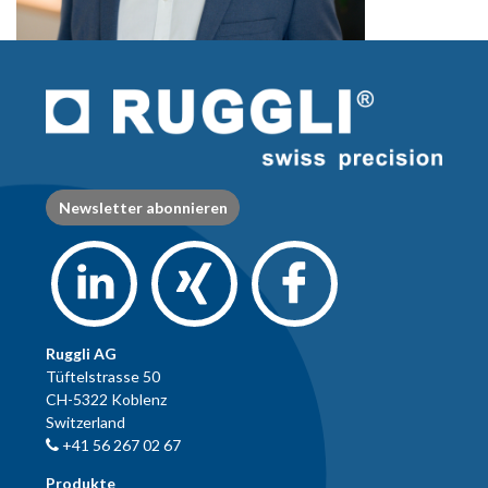
Newsletter abonnieren
Ruggli AG
Tüftelstrasse 50
CH-5322 Koblenz
Switzerland
+41 56 267 02 67
Produkte