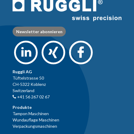
Newsletter abonnieren
Ruggli AG
Tüftelstrasse 50
CH-5322 Koblenz
Switzerland
+41 56 267 02 67
Produkte
Tampon Maschinen
Wundauflage Maschinen
Verpackungsmaschinen