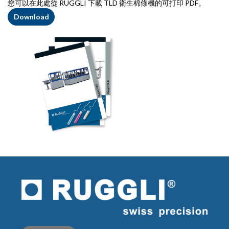
您可以在此處從 RUGGLI 下載 TLD 衛生棉條機的可打印 PDF。
Download