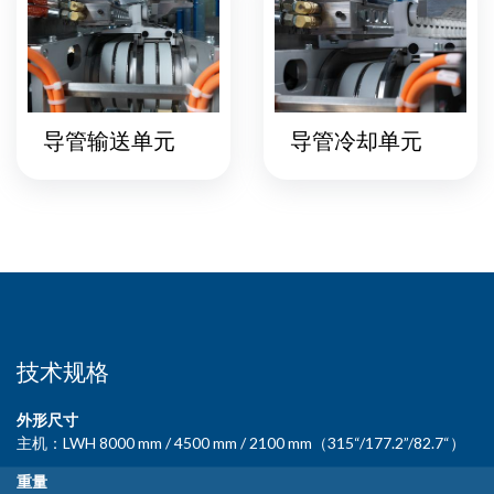
导管输送单元
导管冷却单元
技术规格
外形尺寸
主机：LWH 8000 mm / 4500 mm / 2100 mm（315“/177.2”/82.7“）
重量