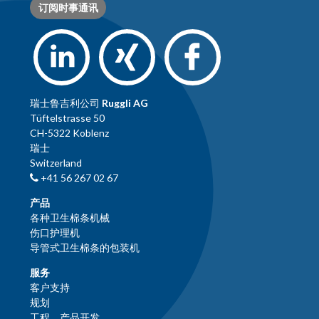
订阅时事通讯
瑞士鲁吉利公司
Ruggli AG
Tüftelstrasse 50
CH-5322 Koblenz
瑞士
Switzerland
+41 56 267 02 67
产品
各种卫生棉条机械
伤口护理机
导管式卫生棉条的包装机
服务
客户支持
规划
工程、产品开发