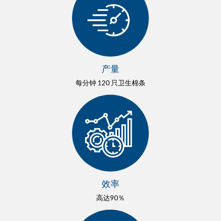
产量
每分钟 120 只卫生棉条
效率
高达90％