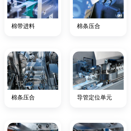
棉带进料
棉条压合
棉条压合
导管定位单元