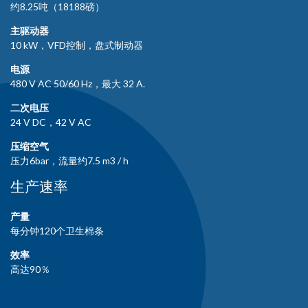
约8.25吨（18188磅）
主驱动器
10 kW，VFD控制，盘式制动器
电源
480 V AC 50/60 Hz，最大 32 A.
二次电压
24 V DC，42 V AC
压缩空气
压力6bar，流量约7.5 m3 / h
生产速率
产量
每分钟120个卫生棉条
效率
高达90％