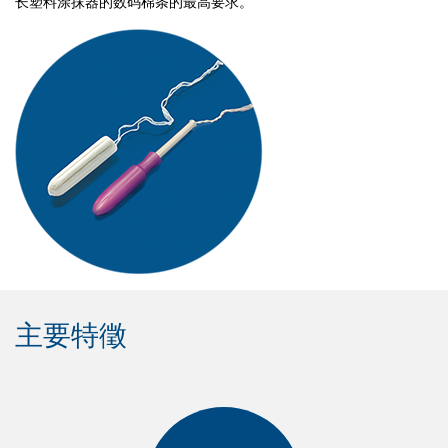
长塑料涂抹器的数码棉条的最高要求。
主要特徵