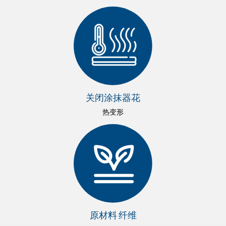
关闭涂抹器花
热变形
原材料 纤维